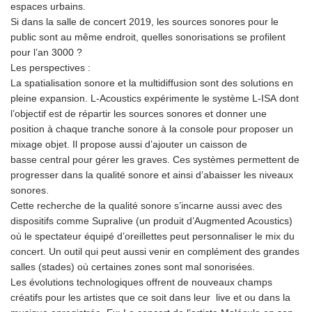
espaces urbains.
Si dans la salle de concert 2019, les sources sonores pour le
public sont au même endroit, quelles sonorisations se profilent
pour l’an 3000 ?
Les perspectives :
La spatialisation sonore et la multidiffusion sont des solutions en
pleine expansion. L-Acoustics expérimente le système L-ISA dont
l’objectif est de répartir les sources sonores et donner une
position à chaque tranche sonore à la console pour proposer un
mixage objet. Il propose aussi d’ajouter un caisson de
basse central pour gérer les graves. Ces systèmes permettent de
progresser dans la qualité sonore et ainsi d’abaisser les niveaux
sonores.
Cette recherche de la qualité sonore s’incarne aussi avec des
dispositifs comme Supralive (un produit d’Augmented Acoustics)
où le spectateur équipé d’oreillettes peut personnaliser le mix du
concert. Un outil qui peut aussi venir en complément des grandes
salles (stades) où certaines zones sont mal sonorisées.
Les évolutions technologiques offrent de nouveaux champs
créatifs pour les artistes que ce soit dans leur live et ou dans la