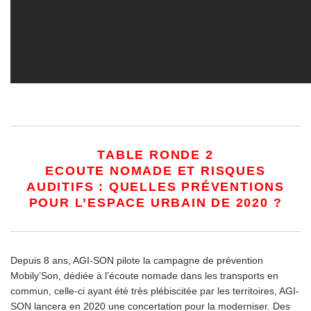
TABLE RONDE 2
ECOUTE NOMADE ET RISQUES
AUDITIFS : QUELLES PRÉVENTIONS
POUR L’ESPACE URBAIN DE 2020 ?
Depuis 8 ans, AGI-SON pilote la campagne de prévention
Mobily’Son, dédiée à l’écoute nomade dans les transports en
commun, celle-ci ayant été très plébiscitée par les territoires, AGI-
SON lancera en 2020 une concertation pour la moderniser. Des