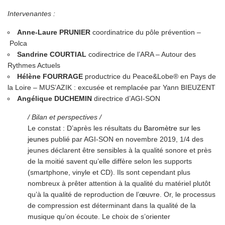
Intervenantes :
Anne-Laure PRUNIER
coordinatrice du pôle prévention –
Polca
Sandrine COURTIAL
codirectrice de l’
ARA – Autour des
Rythmes Actuels
Hélène FOURRAGE
productrice du Peace&Lobe® en Pays de
la Loire –
MUS’AZIK
: excusée et remplacée par Yann BIEUZENT
Angélique DUCHEMIN
directrice d’AGI-SON
/ Bilan et perspectives /
Le constat : D’après les résultats du
Baromètre sur les
jeunes
publié par AGI-SON en novembre 2019, 1/4 des
jeunes déclarent être sensibles à la qualité sonore et près
de la moitié savent qu’elle diffère selon les supports
(smartphone, vinyle et CD). Ils sont cependant plus
nombreux à prêter attention à la qualité du matériel plutôt
qu’à la qualité de reproduction de l’œuvre. Or, le processus
de compression est déterminant dans la qualité de la
musique qu’on écoute. Le choix de s’orienter