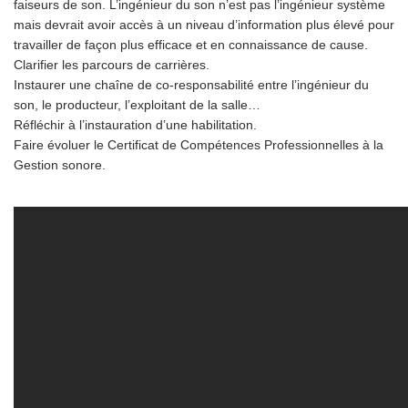
faiseurs de son. L’ingénieur du son n’est pas l’ingénieur système
mais devrait avoir accès à un niveau d’information plus élevé pour
travailler de façon plus efficace et en connaissance de cause.
Clarifier les parcours de carrières.
Instaurer une chaîne de co-responsabilité entre l’ingénieur du
son, le producteur, l’exploitant de la salle…
Réfléchir à l’instauration d’une habilitation.
Faire évoluer le Certificat de Compétences Professionnelles à la
Gestion sonore.