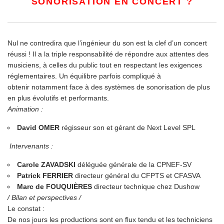
SONORISATION EN CONCERT ?
Nul ne contredira que l’ingénieur du son est la clef d’un concert
réussi ! Il a la triple responsabilité de répondre aux attentes des
musiciens, à celles du public tout en respectant les exigences
réglementaires. Un équilibre parfois compliqué à
obtenir notamment face à des systèmes de sonorisation de plus
en plus évolutifs et performants.
Animation :
David OMER
régisseur son et gérant de Next Level SPL
Intervenants :
Carole ZAVADSKI
déléguée générale de la
CPNEF-SV
Patrick FERRIER
directeur général du
CFPTS
et
CFASVA
Marc de FOUQUIÈRES
directeur technique chez
Dushow
/ Bilan et perspectives /
Le constat :
De nos jours les productions sont en flux tendu et les techniciens