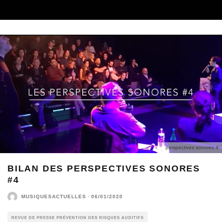
perspectives sonores 4
BILAN DES PERSPECTIVES SONORES
#4
MUSIQUESACTUELLES
·
06/01/2020
REVUE DE PRESSE PRÉVENTION DES RISQUES AUDITIFS