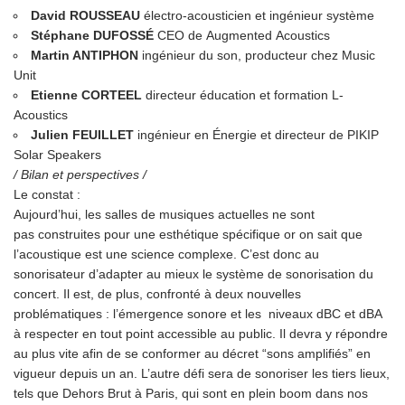
David ROUSSEAU
électro-acousticien et ingénieur système
Stéphane DUFOSSÉ
CEO de
Augmented
Acoustics
Martin ANTIPHON
ingénieur du son, producteur chez
Music
Unit
Etienne
CORTEEL
directeur éducation et formation
L-
Acoustics
Julien FEUILLET
ingénieur en Énergie et directeur de
PIKIP
Solar Speakers
/ Bilan et perspectives /
Le constat :
Aujourd’hui, les salles de musiques actuelles ne sont
pas construites pour une esthétique spécifique or on sait que
l’acoustique est une science complexe. C’est donc au
sonorisateur d’adapter au mieux le système de sonorisation du
concert. Il est, de plus, confronté à deux nouvelles
problématiques : l’émergence sonore et les niveaux dBC et dBA
à respecter en tout point accessible au public. Il devra y répondre
au plus vite afin de se conformer au décret “sons amplifiés” en
vigueur depuis un an. L’autre défi sera de sonoriser les tiers lieux,
tels que Dehors Brut à Paris, qui sont en plein boom dans nos