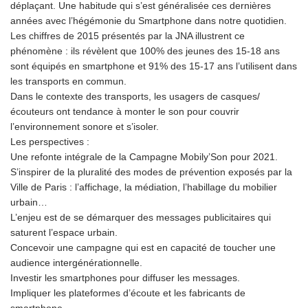
déplaçant. Une habitude qui s’est généralisée ces dernières
années avec l’hégémonie du Smartphone dans notre quotidien.
Les chiffres de 2015 présentés par la JNA illustrent ce
phénomène : ils révèlent que 100% des jeunes des 15-18 ans
sont équipés en smartphone et 91% des 15-17 ans l’utilisent dans
les transports en commun.
Dans le contexte des transports, les usagers de casques/
écouteurs ont tendance à monter le son pour couvrir
l’environnement sonore et s’isoler.
Les perspectives :
Une refonte intégrale de la Campagne Mobily’Son pour 2021.
S’inspirer de la pluralité des modes de prévention exposés par la
Ville de Paris : l’affichage, la médiation, l’habillage du mobilier
urbain…
L’enjeu est de se démarquer des messages publicitaires qui
saturent l’espace urbain.
Concevoir une campagne qui est en capacité de toucher une
audience intergénérationnelle.
Investir les smartphones pour diffuser les messages.
Impliquer les plateformes d’écoute et les fabricants de
smartphone.