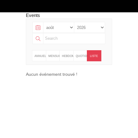
Events
ANNUELLE
MENSUELLE
HEBDOMADAIRE
QUOTIDIENNE
LISTE
Aucun événement trouvé !