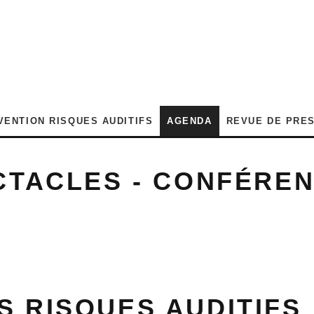
VENTION RISQUES AUDITIFS
AGENDA
REVUE DE PRE
ECTACLES - CONFÉRE
S RISQUES AUDITIFS