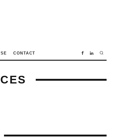
SSE
CONTACT
NCES