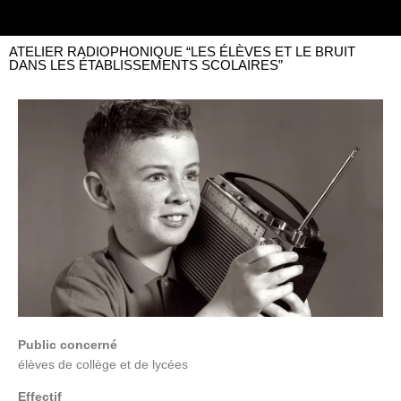
ATELIER RADIOPHONIQUE “LES ÉLÈVES ET LE BRUIT
DANS LES ÉTABLISSEMENTS SCOLAIRES”
Public concerné
élèves de collège et de lycées
Effectif