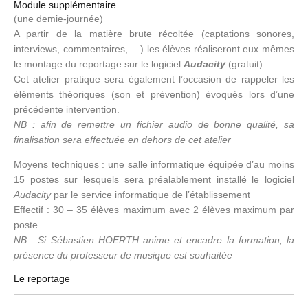
Module supplémentaire
(une demie-journée)
A partir de la matière brute récoltée (captations sonores,
interviews, commentaires, …) les élèves réaliseront eux mêmes
le montage du reportage sur le logiciel
Audacity
(gratuit).
Cet atelier pratique sera également l’occasion de rappeler les
éléments théoriques (son et prévention) évoqués lors d’une
précédente intervention.
NB : afin de remettre un fichier audio de bonne qualité, sa
finalisation sera effectuée en dehors de cet atelier
Moyens techniques : une salle informatique équipée d’au moins
15 postes sur lesquels sera préalablement installé le logiciel
Audacity
par le service informatique de l’établissement
Effectif : 30 – 35 élèves maximum avec 2 élèves maximum par
poste
NB : Si Sébastien HOERTH anime et encadre la formation, la
présence du professeur de musique est souhaitée
Le reportage