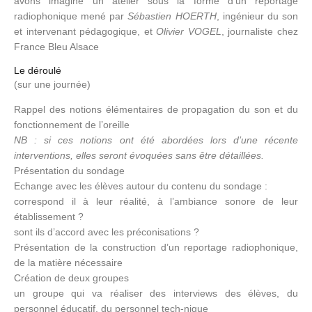
avons imaginé un atelier sous la forme d’un reportage
radiophonique mené par
Sébastien HOERTH
, ingénieur du son
et intervenant pédagogique, et
Olivier VOGEL
, journaliste chez
France Bleu Alsace
Le déroulé
(sur une journée)
Rappel des notions élémentaires de propagation du son et du
fonctionnement de l’oreille
NB : si ces notions ont été abordées lors d’une récente
interventions, elles seront évoquées sans être détaillées.
Présentation du sondage
Echange avec les élèves autour du contenu du sondage :
correspond il à leur réalité, à l’ambiance sonore de leur
établissement ?
sont ils d’accord avec les préconisations ?
Présentation de la construction d’un reportage radiophonique,
de la matière nécessaire
Création de deux groupes
un groupe qui va réaliser des interviews des élèves, du
personnel éducatif, du personnel tech-nique