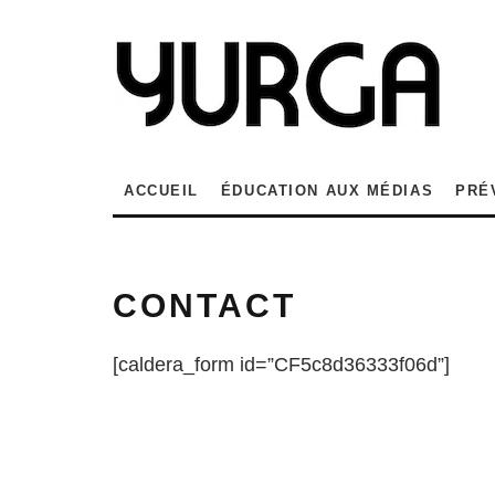
ACCUEIL
ÉDUCATION AUX MÉDIAS
PRÉ
CONTACT
[caldera_form id=”CF5c8d36333f06d”]