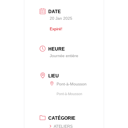
DATE
20 Jan 2025
Expiré!
HEURE
Journée entière
LIEU
Pont-à-Mousson
Pont-à-Mousson
CATÉGORIE
ATELIERS