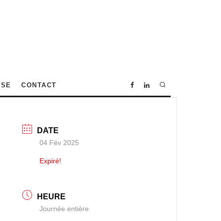
SSE
CONTACT
DATE
04 Fév 2025
Expiré!
HEURE
Journée entière