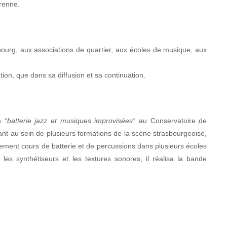
érenne.
ourg, aux associations de quartier, aux écoles de musique, aux
ation, que dans sa diffusion et sa continuation.
en
“batterie jazz et musiques improvisées”
au Conservatoire de
t au sein de plusieurs formations de la scène strasbourgeoise,
lement cours de batterie et de percussions dans plusieurs écoles
es synthétiseurs et les textures sonores, il réalisa la bande