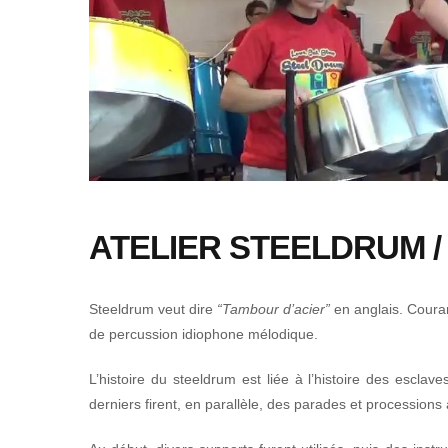
ATELIER STEELDRUM 
Steeldrum veut dire
“Tambour d’acier”
en anglais. Cour
de percussion idiophone mélodique.
L’histoire du steeldrum est liée à l’histoire des esclave
derniers firent, en parallèle, des parades et processio