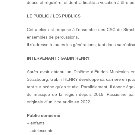
douce et régulière, et dont la finalité a vocation à être p
LE PUBLIC / LES PUBLICS
Cet atelier est proposé à l’ensemble des CSC de Strasb
ensembles de percussions,
Il s’adresse à toutes les générations, tant dans sa réalis
INTERVENANT : GABIN HENRY
Après avoir obtenu un Diplôme d’Études Musicales 
Strasbourg, Gabin HENRY développe sa carrière en jouan
tant sur scène qu’en studio. Parallèlement, il donne éga
de musique de la région depuis 2015. Passionné par l
originale d’un livre audio en 2022.
Public concerné
– enfants
– adolescents