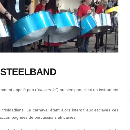
/ STEELBAND
amment appelé pan (
“casserole”
) ou steelpan, c’est un instrument
s trinidadiens. Le carnaval étant alors interdit aux esclaves ces
ns accompagnées de percussions africaines.