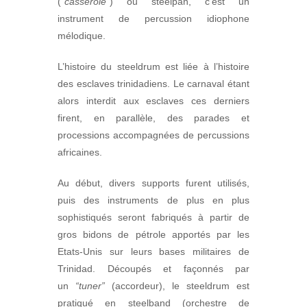
(
“casserole”
) ou steelpan, c’est un
instrument de percussion idiophone
mélodique.
L’histoire du steeldrum est liée à l’histoire
des esclaves trinidadiens. Le carnaval étant
alors interdit aux esclaves ces derniers
firent, en parallèle, des parades et
processions accompagnées de percussions
africaines.
Au début, divers supports furent utilisés,
puis des instruments de plus en plus
sophistiqués seront fabriqués à partir de
gros bidons de pétrole apportés par les
Etats-Unis sur leurs bases militaires de
Trinidad. Découpés et façonnés par
un
“tuner”
(accordeur), le steeldrum est
pratiqué en steelband (orchestre de