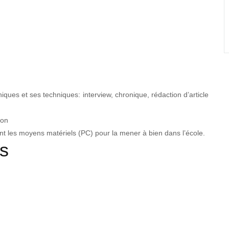
niques et ses techniques: interview, chronique, rédaction d’article
ion
ant les moyens matériels (PC) pour la mener à bien dans l’école.
s