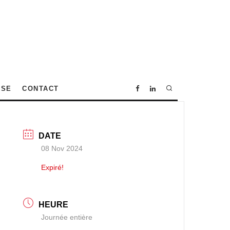
SSE
CONTACT
DATE
08 Nov 2024
Expiré!
HEURE
Journée entière