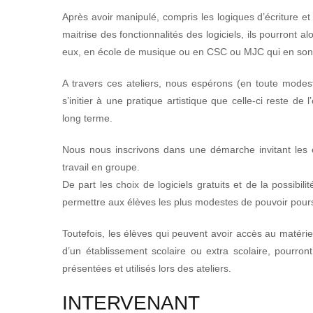
Après avoir manipulé, compris les logiques d’écriture e
maitrise des fonctionnalités des logiciels, ils pourront a
eux, en école de musique ou en CSC ou MJC qui en son
A travers ces ateliers, nous espérons (en toute modes
s’initier à une pratique artistique que celle-ci reste de 
long terme.
Nous nous inscrivons dans une démarche invitant les 
travail en groupe.
De part les choix de logiciels gratuits et de la possibil
permettre aux élèves les plus modestes de pouvoir poursu
Toutefois, les élèves qui peuvent avoir accès au matériel 
d’un établissement scolaire ou extra scolaire, pourront
présentées et utilisés lors des ateliers.
INTERVENANT