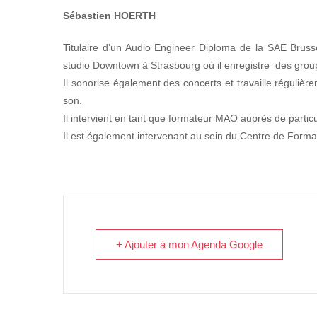
Sébastien HOERTH
Titulaire d’un Audio Engineer Diploma de la SAE Brusse
studio Downtown à Strasbourg où il enregistre
des grou
Il sonorise également des concerts et travaille réguliè
son.
Il intervient en tant que formateur MAO auprès de particu
Il est également intervenant au sein du Centre de Form
+ Ajouter à mon Agenda Google