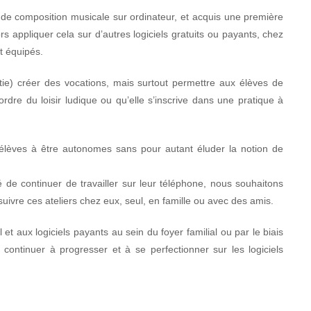
t de composition musicale sur ordinateur, et acquis une première
lors appliquer cela sur d’autres logiciels gratuits ou payants, chez
t équipés.
tie) créer des vocations, mais surtout permettre aux élèves de
l’ordre du loisir ludique ou qu’elle s’inscrive dans une pratique à
élèves à être autonomes sans pour autant éluder la notion de
ité de continuer de travailler sur leur téléphone, nous souhaitons
ivre ces ateliers chez eux, seul, en famille ou avec des amis.
et aux logiciels payants au sein du foyer familial ou par le biais
 continuer à progresser et à se perfectionner sur les logiciels