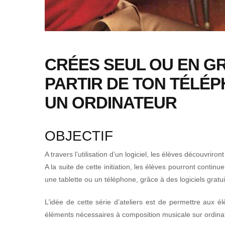
CRÉES SEUL OU EN GR
PARTIR DE TON TÉLÉP
UN ORDINATEUR
OBJECTIF
A travers l’utilisation d’un logiciel, les élèves découvriront
A la suite de cette initiation, les élèves pourront contin
une tablette ou un téléphone, grâce à des logiciels gratu
L’idée de cette série d’ateliers est de permettre aux 
éléments nécessaires à composition musicale sur ordinate