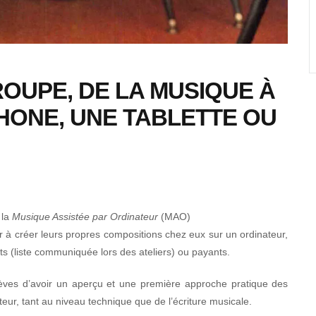
OUPE, DE LA MUSIQUE À
HONE, UNE TABLETTE OU
 la
Musique Assistée par Ordinateur
(MAO)
uer à créer leurs propres compositions chez eux sur un ordinateur,
its (liste communiquée lors des ateliers) ou payants.
élèves d’avoir un aperçu et une première approche pratique des
ur, tant au niveau technique que de l’écriture musicale.