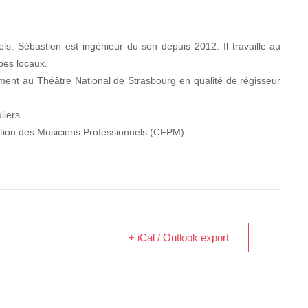
ls, Sébastien est ingénieur du son depuis 2012. Il travaille au
pes locaux.
rement au Théâtre National de Strasbourg en qualité de régisseur
liers.
ation des Musiciens Professionnels (CFPM).
+ iCal / Outlook export