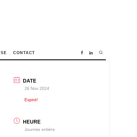
SSE
CONTACT
DATE
26 Nov 2024
Expiré!
HEURE
Journée entière