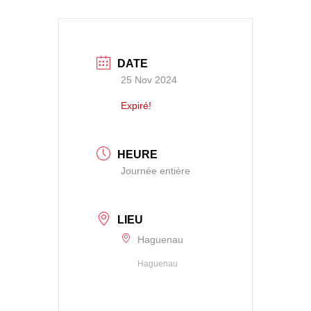
DATE
25 Nov 2024
Expiré!
HEURE
Journée entière
LIEU
Haguenau
Haguenau