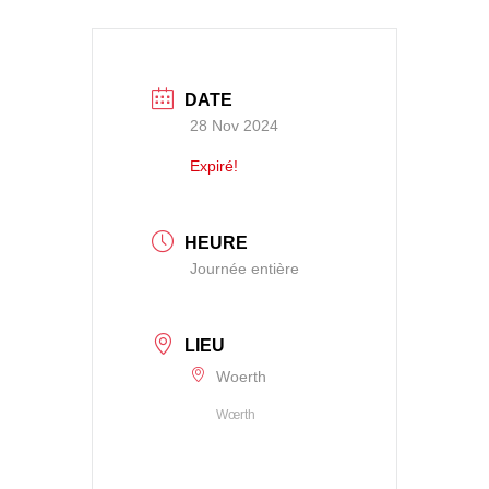
DATE
28 Nov 2024
Expiré!
HEURE
Journée entière
LIEU
Woerth
Wœrth