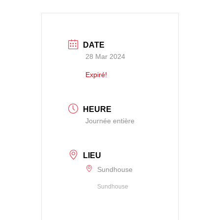
DATE
28 Mar 2024
Expiré!
HEURE
Journée entière
LIEU
Sundhouse
Sundhouse