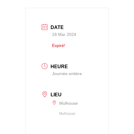
DATE
18 Mar 2024
Expiré!
HEURE
Journée entière
LIEU
Mulhouse
Mulhouse