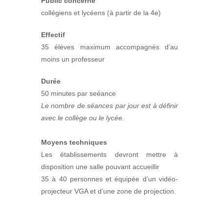
Public concerné
collégiens et lycéens (à partir de la 4e)
Effectif
35 élèves maximum accompagnés d’au
moins un professeur
Durée
50 minutes par seéance
Le nombre de séances par jour est à définir
avec le collège ou le lycée.
Moyens techniques
Les établissements devront mettre à
disposition une salle pouvant accueillir
35 à 40 personnes et équipée d’un vidéo-
projecteur VGA et d’une zone de projection.