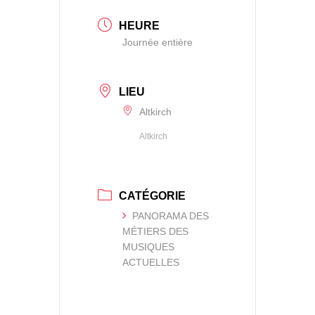
HEURE
Journée entière
LIEU
Altkirch
Altkirch
CATÉGORIE
PANORAMA DES
MÉTIERS DES
MUSIQUES
ACTUELLES