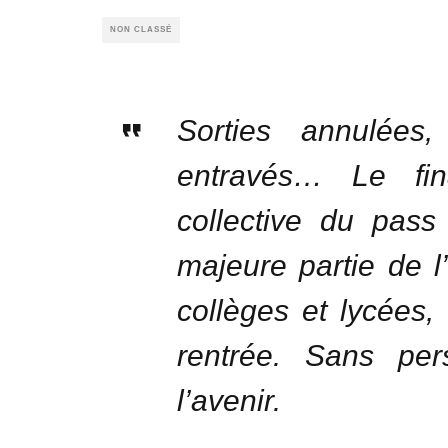
NON CLASSÉ
Sorties annulées,
entravés… Le fi
collective du pass
majeure partie de l
collèges et lycées,
rentrée. Sans per
l’avenir.