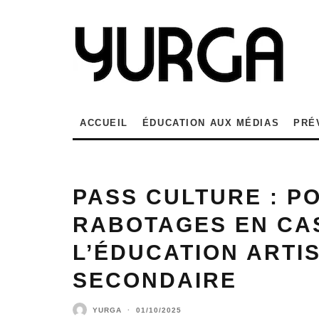
ACCUEIL
ÉDUCATION AUX MÉDIAS
PRÉ
PASS CULTURE : P
RABOTAGES EN CA
L’ÉDUCATION ARTI
SECONDAIRE
YURGA
·
01/10/2025