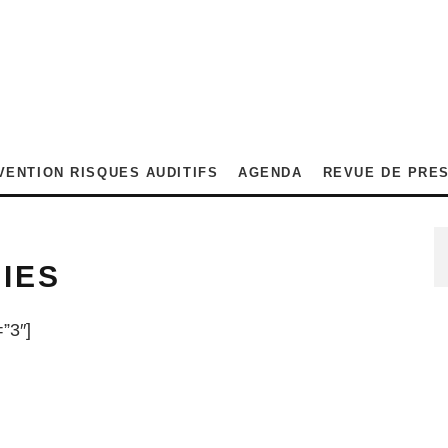
VENTION RISQUES AUDITIFS
AGENDA
REVUE DE PRE
IES
”3″]