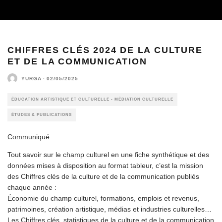
CHIFFRES CLÉS 2024 DE LA CULTURE
ET DE LA COMMUNICATION
YURGA
·
02/05/2025
ÉDUCATION ARTISTIQUE ET CULTURELLE - MÉDIATION CULTURELLE
ÉTUDES & PUBLICATIONS
Communiqué
Tout savoir sur le champ culturel en une fiche synthétique et des
données mises à disposition au format tableur, c’est la mission
des Chiffres clés de la culture et de la communication publiés
chaque année :
Économie du champ culturel, formations, emplois et revenus,
patrimoines, création artistique, médias et industries culturelles…
Les Chiffres clés, statistiques de la culture et de la communication