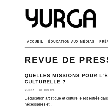
ACCUEIL
ÉDUCATION AUX MÉDIAS
PRÉ
REVUE DE PRES
QUELLES MISSIONS POUR L’É
CULTURELLE ?
YURGA
·
30/09/2025
L’éducation artistique et culturelle est entrée d
nécessaires et
...