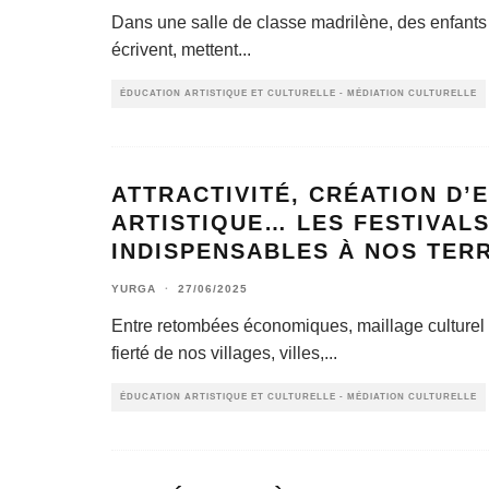
Dans une salle de classe madrilène, des enfants
écrivent, mettent
...
ÉDUCATION ARTISTIQUE ET CULTURELLE - MÉDIATION CULTURELLE
ATTRACTIVITÉ, CRÉATION D’
ARTISTIQUE… LES FESTIVALS,
INDISPENSABLES À NOS TER
YURGA
·
27/06/2025
Entre retombées économiques, maillage culturel e
fierté de nos villages, villes,
...
ÉDUCATION ARTISTIQUE ET CULTURELLE - MÉDIATION CULTURELLE