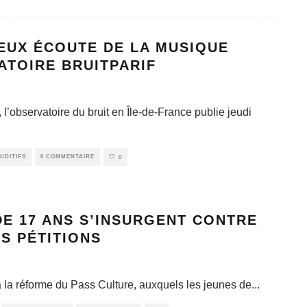
DEUX ÉCOUTE DE LA MUSIQUE
ATOIRE BRUITPARIF
, l’observatoire du bruit en Île-de-France publie jeudi
UDITIFS
0 COMMENTAIRE
0
DE 17 ANS S’INSURGENT CONTRE
S PÉTITIONS
à la réforme du Pass Culture, auxquels les jeunes de
...