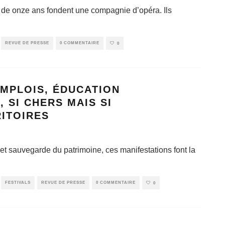
 de onze ans fondent une compagnie d’opéra. Ils
REVUE DE PRESSE
0 COMMENTAIRE
0
EMPLOIS, ÉDUCATION
 SI CHERS MAIS SI
RITOIRES
t sauvegarde du patrimoine, ces manifestations font la
FESTIVALS
REVUE DE PRESSE
0 COMMENTAIRE
0