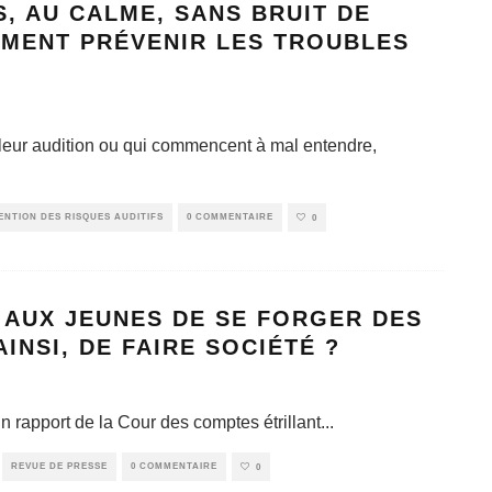
, AU CALME, SANS BRUIT DE
MMENT PRÉVENIR LES TROUBLES
leur audition ou qui commencent à mal entendre,
ENTION DES RISQUES AUDITIFS
0 COMMENTAIRE
0
 AUX JEUNES DE SE FORGER DES
NSI, DE FAIRE SOCIÉTÉ ?
un rapport de la Cour des comptes étrillant
...
REVUE DE PRESSE
0 COMMENTAIRE
0