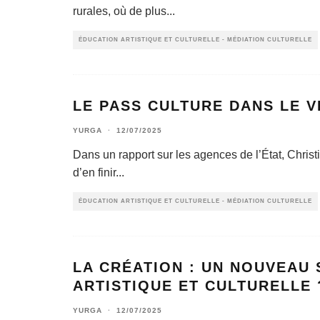
rurales, où de plus
...
ÉDUCATION ARTISTIQUE ET CULTURELLE - MÉDIATION CULTURELLE
LE PASS CULTURE DANS LE 
YURGA
·
12/07/2025
Dans un rapport sur les agences de l’État, Chri
d’en finir
...
ÉDUCATION ARTISTIQUE ET CULTURELLE - MÉDIATION CULTURELLE
LA CRÉATION : UN NOUVEAU
ARTISTIQUE ET CULTURELLE 
YURGA
·
12/07/2025