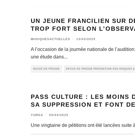
UN JEUNE FRANCILIEN SUR 
TROP FORT SELON L’OBSERV
MUSIQUESACTUELLES
·
13/03/2025
A l’occasion de la journée nationale de l’audition
une étude dans
...
REVUE DE PRESSE
REVUE DE PRESSE PRÉVENTION DES RISQUES A
PASS CULTURE : LES MOINS 
SA SUPPRESSION ET FONT DE
YURGA
·
05/03/2025
Une vingtaine de pétitions ont été lancées suite 