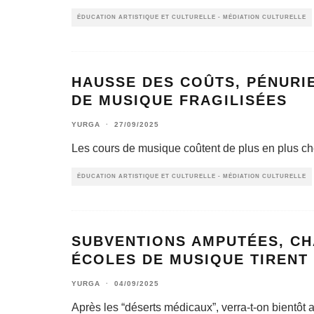
ÉDUCATION ARTISTIQUE ET CULTURELLE - MÉDIATION CULTURELLE
HAUSSE DES COÛTS, PÉNURIE
DE MUSIQUE FRAGILISÉES
YURGA
·
27/09/2025
Les cours de musique coûtent de plus en plus ch
ÉDUCATION ARTISTIQUE ET CULTURELLE - MÉDIATION CULTURELLE
SUBVENTIONS AMPUTÉES, CH
ÉCOLES DE MUSIQUE TIRENT
YURGA
·
04/09/2025
Après les “déserts médicaux”, verra-t-on bientôt