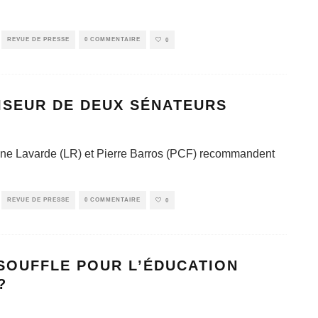
REVUE DE PRESSE
0 COMMENTAIRE
0
VISEUR DE DEUX SÉNATEURS
stine Lavarde (LR) et Pierre Barros (PCF) recommandent
REVUE DE PRESSE
0 COMMENTAIRE
0
 SOUFFLE POUR L’ÉDUCATION
?