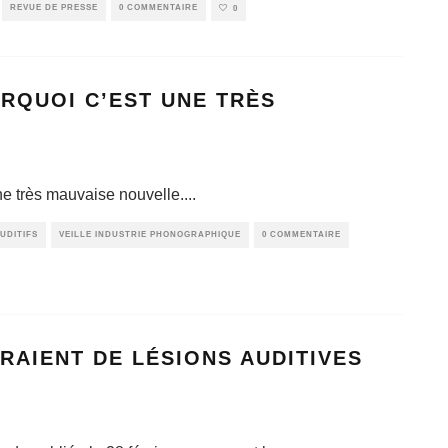
REVUE DE PRESSE
0 COMMENTAIRE
0
RQUOI C’EST UNE TRÈS
ne très mauvaise nouvelle.
...
UDITIFS
VEILLE INDUSTRIE PHONOGRAPHIQUE
0 COMMENTAIRE
RAIENT DE LÉSIONS AUDITIVES