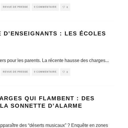
REVUE DE PRESSE
0 COMMENTAIRE
0
 D’ENSEIGNANTS : LES ÉCOLES
ers pour les parents. La récente hausse des charges
...
REVUE DE PRESSE
0 COMMENTAIRE
0
ARGES QUI FLAMBENT : DES
 LA SONNETTE D’ALARME
 apparaître des “déserts musicaux” ? Enquête en zones