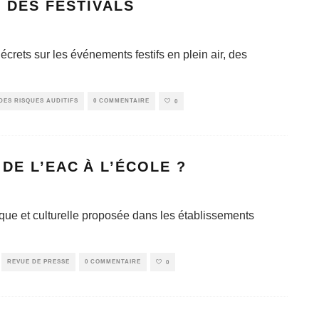
 DES FESTIVALS
écrets sur les événements festifs en plein air, des
DES RISQUES AUDITIFS
0 COMMENTAIRE
0
E L’EAC À L’ÉCOLE ?
que et culturelle proposée dans les établissements
REVUE DE PRESSE
0 COMMENTAIRE
0