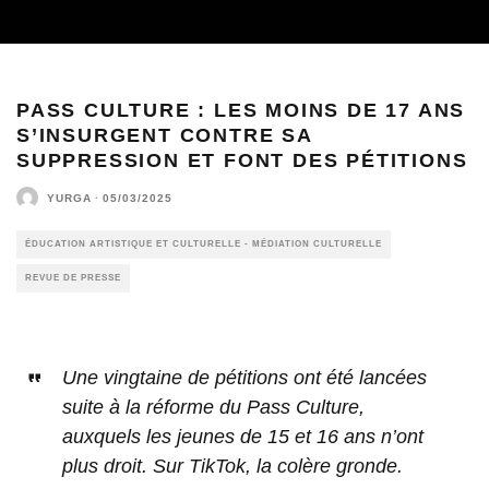
PASS CULTURE : LES MOINS DE 17 ANS
S’INSURGENT CONTRE SA
SUPPRESSION ET FONT DES PÉTITIONS
YURGA
·
05/03/2025
ÉDUCATION ARTISTIQUE ET CULTURELLE - MÉDIATION CULTURELLE
REVUE DE PRESSE
Une vingtaine de pétitions ont été lancées
suite à la réforme du Pass Culture,
auxquels les jeunes de 15 et 16 ans n’ont
plus droit. Sur TikTok, la colère gronde.