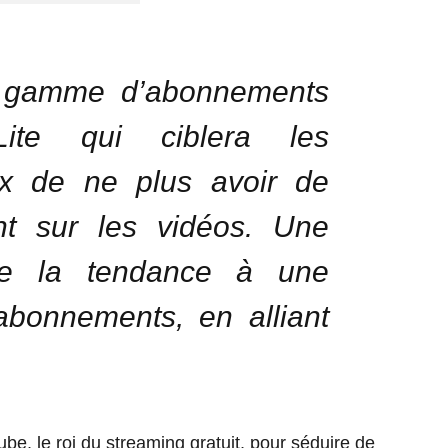
a gamme d’abonnements
ite qui ciblera les
ux de ne plus avoir de
nt sur les vidéos. Une
lète la tendance à une
bonnements, en alliant
be, le roi du streaming gratuit, pour séduire de