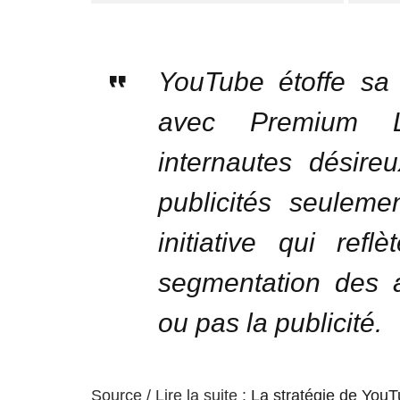
YouTube étoffe s
avec Premium L
internautes désire
publicités seuleme
initiative qui ref
segmentation des a
ou pas la publicité.
Source / Lire la suite :
La stratégie de YouTu