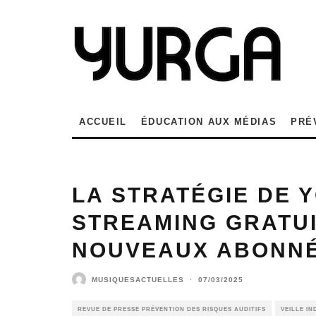
ACCUEIL
ÉDUCATION AUX MÉDIAS
PRÉ
LA STRATÉGIE DE Y
STREAMING GRATUI
NOUVEAUX ABONNÉ
MUSIQUESACTUELLES
·
07/03/2025
REVUE DE PRESSE PRÉVENTION DES RISQUES AUDITIFS
VEILLE I