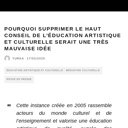
POURQUOI SUPPRIMER LE HAUT
CONSEIL DE L’ÉDUCATION ARTISTIQUE
ET CULTURELLE SERAIT UNE TRÈS
MAUVAISE IDÉE
YURGA
·
17/02/2025
ÉDUCATION ARTISTIQUE ET CULTURELLE - MÉDIATION CULTURELLE
REVUE DE PRESSE
Cette instance créée en 2005 rassemble
acteurs du monde culturel et de
l’enseignement et valorise une éducation