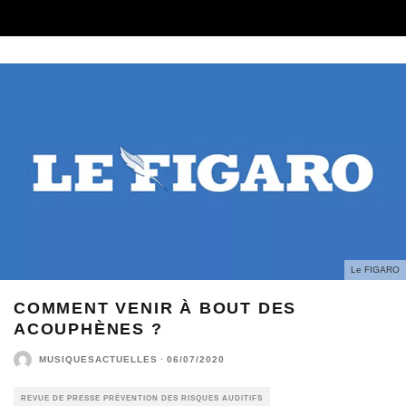
Le FIGARO
COMMENT VENIR À BOUT DES
ACOUPHÈNES ?
MUSIQUESACTUELLES
·
06/07/2020
REVUE DE PRESSE PRÉVENTION DES RISQUES AUDITIFS