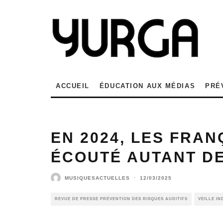
ACCUEIL
ÉDUCATION AUX MÉDIAS
PRÉ
EN 2024, LES FRAN
ÉCOUTÉ AUTANT D
MUSIQUESACTUELLES
·
12/03/2025
REVUE DE PRESSE PRÉVENTION DES RISQUES AUDITIFS
VEILLE I