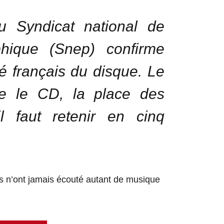
u Syndicat national de
phique (Snep) confirme
é français du disque. Le
ue le CD, la place des
 faut retenir en cinq
s n’ont jamais écouté autant de musique