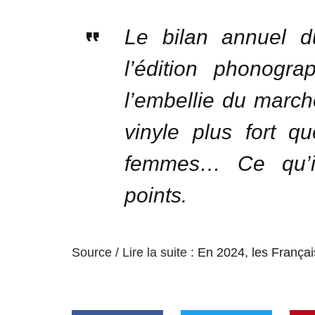
Le bilan annuel d
l’édition phonogra
l’embellie du march
vinyle plus fort q
femmes… Ce qu’il
points.
Source / Lire la suite :
En 2024, les Françai