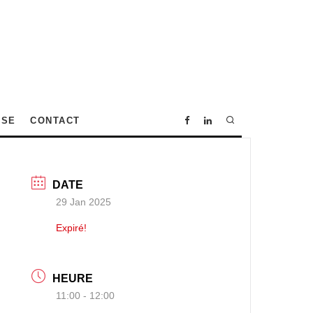
SSE
CONTACT
DATE
29 Jan 2025
Expiré!
HEURE
11:00 - 12:00