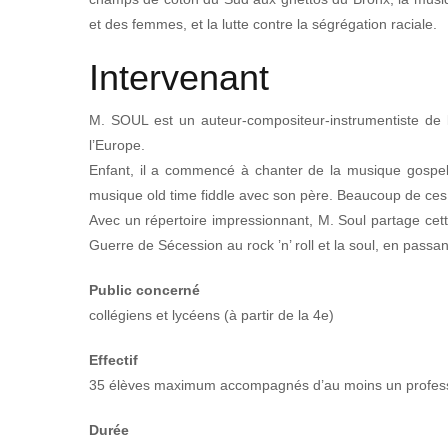
et des femmes, et la lutte contre la ségrégation raciale.
Intervenant
M. SOUL est un auteur-compositeur-instrumentiste de 
l’Europe.
Enfant, il a commencé à chanter de la musique gospel 
musique old time fiddle avec son père. Beaucoup de ces 
Avec un répertoire impressionnant, M. Soul partage cett
Guerre de Sécession au rock ’n’ roll et la soul, en passant
Public concerné
collégiens et lycéens (à partir de la 4e)
Effectif
35 élèves maximum accompagnés d’au moins un profes
Durée