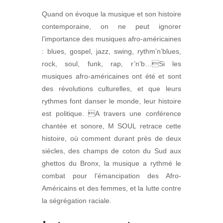
Quand on évoque la musique et son histoire
contemporaine, on ne peut ignorer
l’importance des musiques afro-américaines
: blues, gospel, jazz, swing, rythm’n’blues,
rock, soul, funk, rap, r’n’b…Si les
musiques afro-américaines ont été et sont
des révolutions culturelles, et que leurs
rythmes font danser le monde, leur histoire
est politique. A travers une conférence
chantée et sonore, M SOUL retrace cette
histoire, où comment durant près de deux
siècles, des champs de coton du Sud aux
ghettos du Bronx, la musique a rythmé le
combat pour l’émancipation des Afro-
Américains et des femmes, et la lutte contre
la ségrégation raciale.