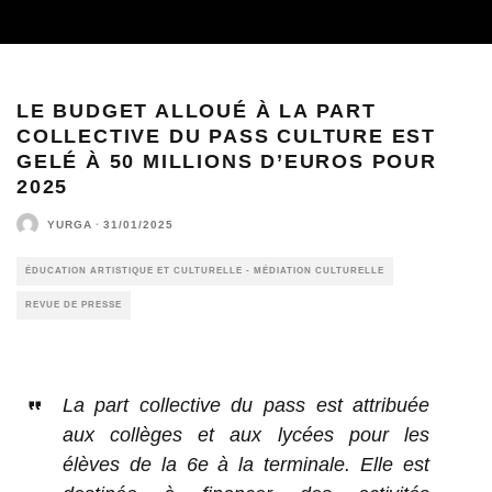
LE BUDGET ALLOUÉ À LA PART
COLLECTIVE DU PASS CULTURE EST
GELÉ À 50 MILLIONS D’EUROS POUR
2025
YURGA
·
31/01/2025
ÉDUCATION ARTISTIQUE ET CULTURELLE - MÉDIATION CULTURELLE
REVUE DE PRESSE
La part collective du pass est attribuée
aux collèges et aux lycées pour les
élèves de la 6e à la terminale. Elle est