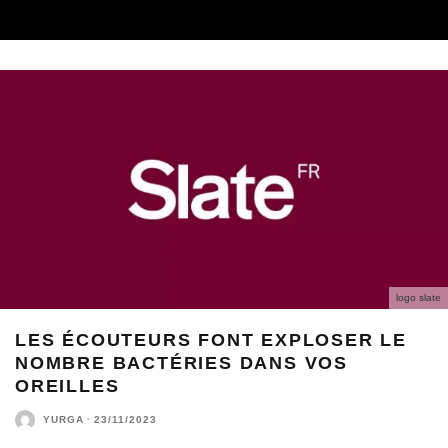
logo slate
LES ÉCOUTEURS FONT EXPLOSER LE
NOMBRE BACTÉRIES DANS VOS
OREILLES
YURGA
·
23/11/2023