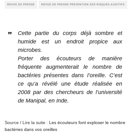
REVUE DE PRESSE
REVUE DE PRESSE PRÉVENTION DES RISQUES AUDITIFS
Cette partie du corps déjà sombre et
humide est un endroit propice aux
microbes.
Porter des écouteurs de manière
fréquente augmenterait le nombre de
bactéries présentes dans l’oreille. C’est
ce qu’a révélé une étude réalisée en
2008 par des chercheurs de l’université
de Manipal, en Inde.
Source / Lire la suite :
Les écouteurs font exploser le nombre
bactéries dans vos oreilles