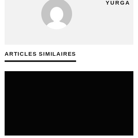
YURGA
ARTICLES SIMILAIRES
ÉDUCATION ARTISTIQUE ET CULTURELLE - MÉDIATION
CULTURELLE
REVUE DE PRESSE