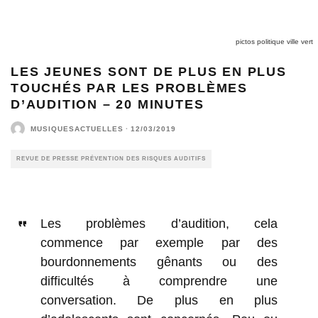
pictos politique ville vert
LES JEUNES SONT DE PLUS EN PLUS
TOUCHÉS PAR LES PROBLÈMES
D’AUDITION – 20 MINUTES
MUSIQUESACTUELLES
·
12/03/2019
REVUE DE PRESSE PRÉVENTION DES RISQUES AUDITIFS
Les problèmes d’audition, cela
commence par exemple par des
bourdonnements gênants ou des
difficultés à comprendre une
conversation. De plus en plus