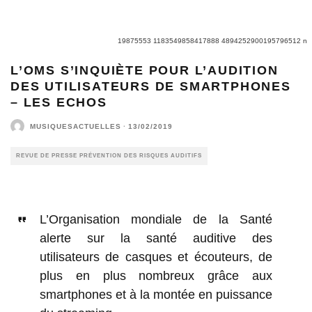
19875553 1183549858417888 4894252900195796512 n
L’OMS S’INQUIÈTE POUR L’AUDITION
DES UTILISATEURS DE SMARTPHONES
– LES ECHOS
MUSIQUESACTUELLES
·
13/02/2019
REVUE DE PRESSE PRÉVENTION DES RISQUES AUDITIFS
L’Organisation mondiale de la Santé
alerte sur la santé auditive des
utilisateurs de casques et écouteurs, de
plus en plus nombreux grâce aux
smartphones et à la montée en puissance