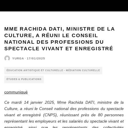
MME RACHIDA DATI, MINISTRE DE LA
CULTURE, A RÉUNI LE CONSEIL
NATIONAL DES PROFESSIONS DU
SPECTACLE VIVANT ET ENREGISTRÉ
YURGA
·
17/01/2025
ÉDUCATION ARTISTIQUE ET CULTURELLE - MÉDIATION CULTURELLE
ÉTUDES & PUBLICATIONS
communiqué
Ce mardi 14 janvier 2025, Mme Rachida DATI, ministre de la
Culture, a réuni le Conseil national des professions du spectacle
vivant et enregistré (CNPS), réunissant près de 80 personnes
représentant les employeurs et les salariés du spectacle vivant et
enregistré, ainsi que les représentants des collectivités