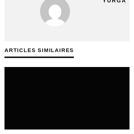
YURGA
ARTICLES SIMILAIRES
CULTURE & SANTÉ
ÉTUDES & PUBLICATIONS
REVUE DE PRESSE PRÉVENTION DES RISQUES AUDITIFS