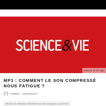
science et vie logo
MP3 : COMMENT LE SON COMPRESSÉ
NOUS FATIGUE ?
YURGA
·
12/04/2022
REVUE DE PRESSE PRÉVENTION DES RISQUES AUDITIFS