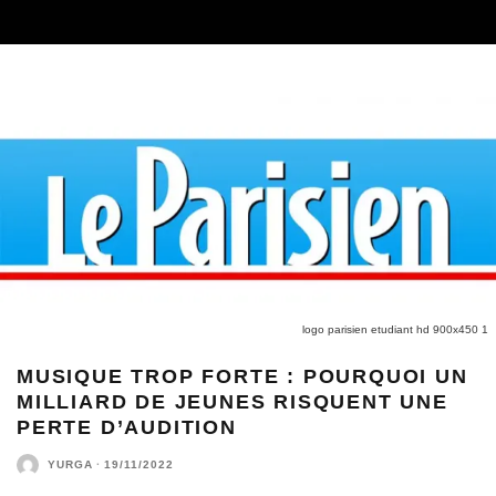
logo parisien etudiant hd 900x450 1
MUSIQUE TROP FORTE : POURQUOI UN
MILLIARD DE JEUNES RISQUENT UNE
PERTE D’AUDITION
YURGA
·
19/11/2022