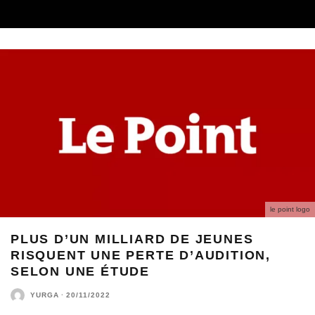
le point logo
PLUS D’UN MILLIARD DE JEUNES
RISQUENT UNE PERTE D’AUDITION,
SELON UNE ÉTUDE
YURGA
·
20/11/2022