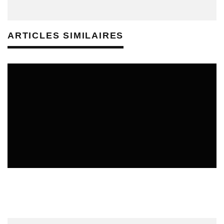
ARTICLES SIMILAIRES
REVUE DE PRESSE ÉDUCATION AUX MÉDIAS