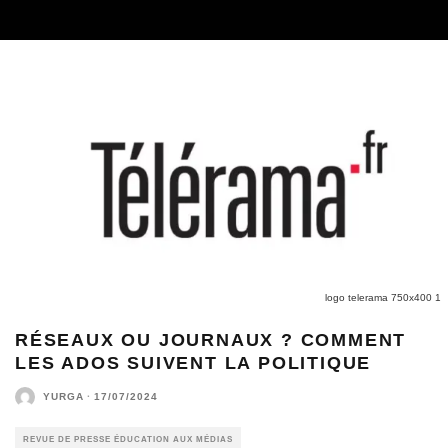
logo telerama 750x400 1
RÉSEAUX OU JOURNAUX ? COMMENT
LES ADOS SUIVENT LA POLITIQUE
YURGA
·
17/07/2024
REVUE DE PRESSE ÉDUCATION AUX MÉDIAS