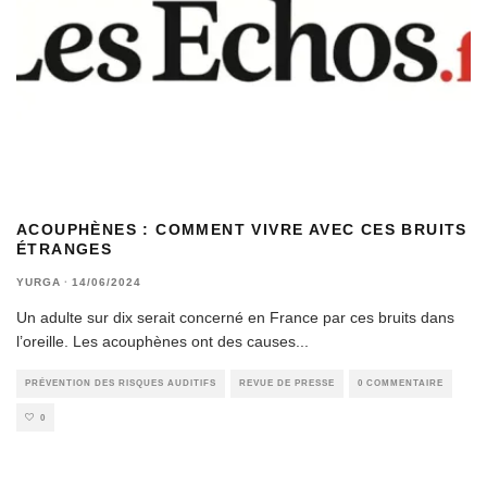
ACOUPHÈNES : COMMENT VIVRE AVEC CES BRUITS
ÉTRANGES
YURGA
·
14/06/2024
Un adulte sur dix serait concerné en France par ces bruits dans
l’oreille. Les acouphènes ont des causes
...
PRÉVENTION DES RISQUES AUDITIFS
REVUE DE PRESSE
0 COMMENTAIRE
0