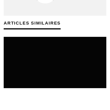
ARTICLES SIMILAIRES
REVUE DE PRESSE ÉDUCATION AUX MÉDIAS