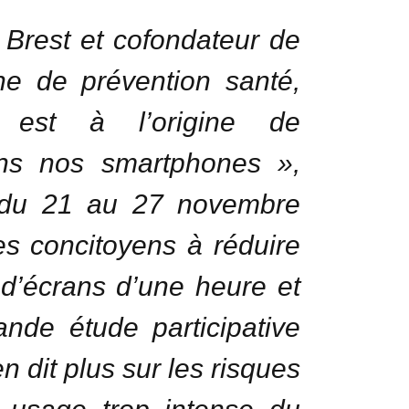
 Brest et cofondateur de
nne de prévention santé,
o est à l’origine de
ons nos smartphones »,
 du 21 au 27 novembre
es concitoyens à réduire
d’écrans d’une heure et
nde étude participative
en dit plus sur les risques