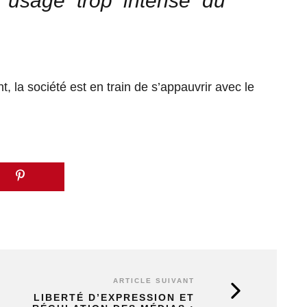
 usage trop intense du
, la société est en train de s’appauvrir avec le
ARTICLE SUIVANT
LIBERTÉ D’EXPRESSION ET