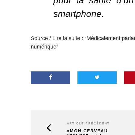
pour la santé d’un
smartphone.
Source / Lire la suite :
“Médicalement parlant
numérique”
ARTICLE PRÉCÉDENT
«MON CERVEAU