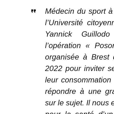
Médecin du sport à
l’Université citoye
Yannick Guillod
l’opération « Pos
organisée à Brest
2022 pour inviter s
leur consommation 
répondre à une gra
sur le sujet. Il nous 