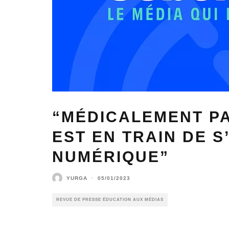
“MÉDICALEMENT PA
EST EN TRAIN DE S
NUMÉRIQUE”
YURGA
·
05/01/2023
REVUE DE PRESSE ÉDUCATION AUX MÉDIAS