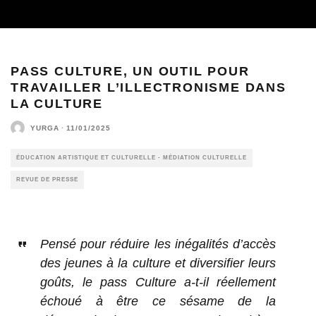
PASS CULTURE, UN OUTIL POUR
TRAVAILLER L’ILLECTRONISME DANS
LA CULTURE
YURGA
·
11/01/2025
ÉDUCATION ARTISTIQUE ET CULTURELLE - MÉDIATION CULTURELLE
REVUE DE PRESSE
Pensé pour réduire les inégalités d’accès
des jeunes à la culture et diversifier leurs
goûts, le pass Culture a-t-il réellement
échoué à être ce sésame de la