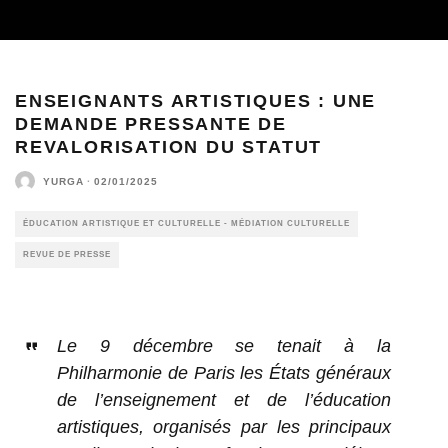
ENSEIGNANTS ARTISTIQUES : UNE
DEMANDE PRESSANTE DE
REVALORISATION DU STATUT
YURGA
·
02/01/2025
ÉDUCATION ARTISTIQUE ET CULTURELLE - MÉDIATION CULTURELLE
REVUE DE PRESSE
Le 9 décembre se tenait à la
Philharmonie de Paris les États généraux
de l’enseignement et de l’éducation
artistiques, organisés par les principaux