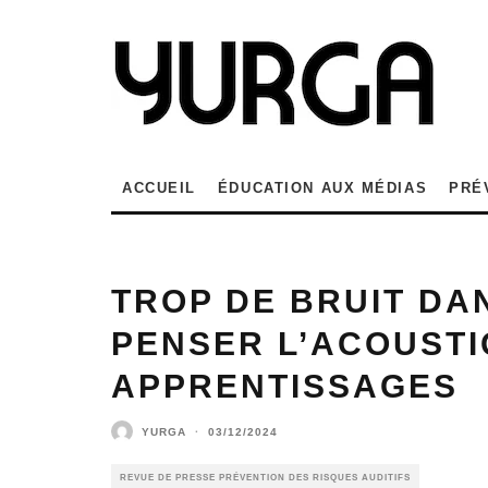
ACCUEIL
ÉDUCATION AUX MÉDIAS
PRÉ
TROP DE BRUIT DA
PENSER L’ACOUSTI
APPRENTISSAGES
YURGA
·
03/12/2024
REVUE DE PRESSE PRÉVENTION DES RISQUES AUDITIFS