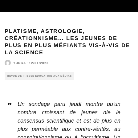
PLATISME, ASTROLOGIE,
CRÉATIONNISME… LES JEUNES DE
PLUS EN PLUS MÉFIANTS VIS-À-VIS DE
LA SCIENCE
YURGA
·
12/01/2023
REVUE DE PRESSE ÉDUCATION AUX MÉDIAS
Un sondage paru jeudi montre qu’un
nombre croissant de jeunes nie le
consensus scientifique et est de plus en
plus perméable aux contre-vérités, au
conspirationnisme ou à l’occultisme. Un