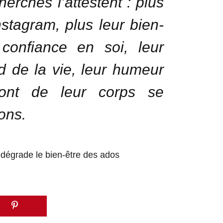
rches l’attestent : plus
nstagram, plus leur bien-
 confiance en soi, leur
rd de la vie, leur humeur
 ont de leur corps se
ons.
égrade le bien-être des ados