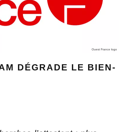
Ouest France logo
AM DÉGRADE LE BIEN-