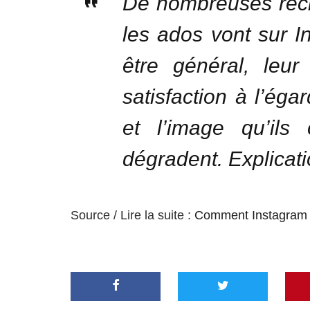
De nombreuses reche
les ados vont sur I
être général, leur
satisfaction à l’éga
et l’image qu’ils
dégradent. Explicati
Source / Lire la suite :
Comment Instagram d