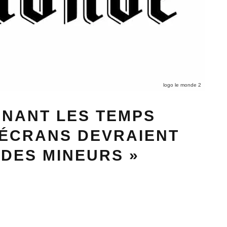
logo le monde 2
RNANT LES TEMPS
 ÉCRANS DEVRAIENT
 DES MINEURS »