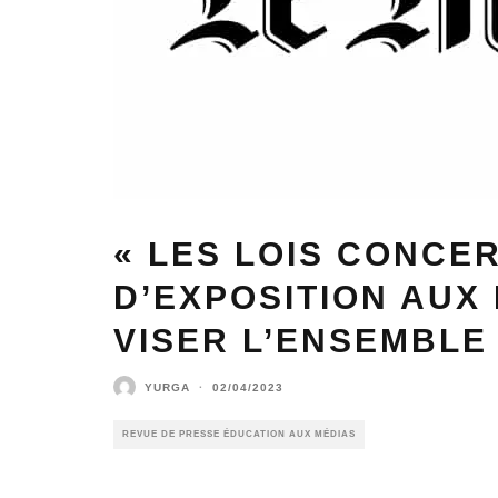
« LES LOIS CONCE
D’EXPOSITION AUX
VISER L’ENSEMBLE
YURGA
·
02/04/2023
REVUE DE PRESSE ÉDUCATION AUX MÉDIAS