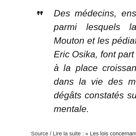
Des médecins, ense
parmi lesquels l
Mouton et les pédia
Eric Osika, font par
à la place croissa
dans la vie des m
dégâts constatés su
mentale.
Source / Lire la suite :
« Les lois concernan