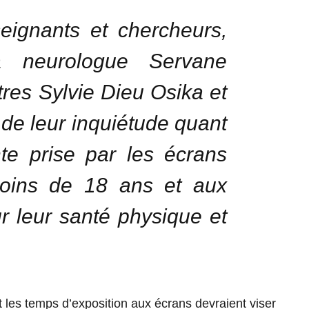
ignants et chercheurs,
a neurologue Servane
tres Sylvie Dieu Osika et
t de leur inquiétude quant
nte prise par les écrans
oins de 18 ans et aux
r leur santé physique et
t les temps d’exposition aux écrans devraient viser